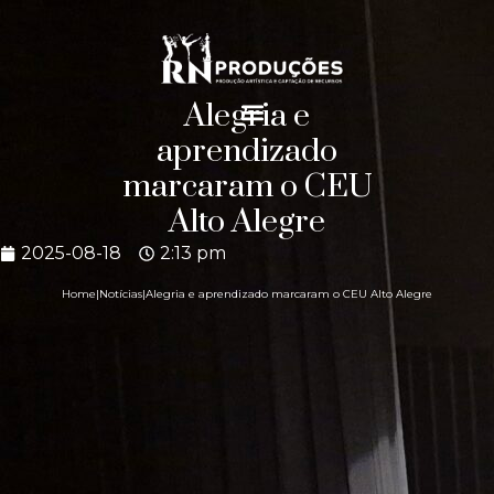
Alegria e
aprendizado
marcaram o CEU
Alto Alegre
2025-08-18
2:13 pm
Home
|
Notícias
|
Alegria e aprendizado marcaram o CEU Alto Alegre