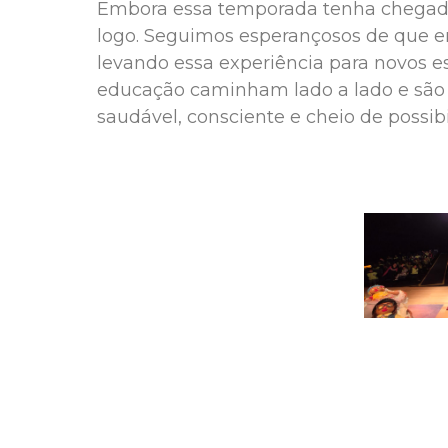
Embora essa temporada tenha chegado
logo. Seguimos esperançosos de que e
levando essa experiência para novos es
educação caminham lado a lado e são e
saudável, consciente e cheio de possibi
RN Produções artísticas | 2024