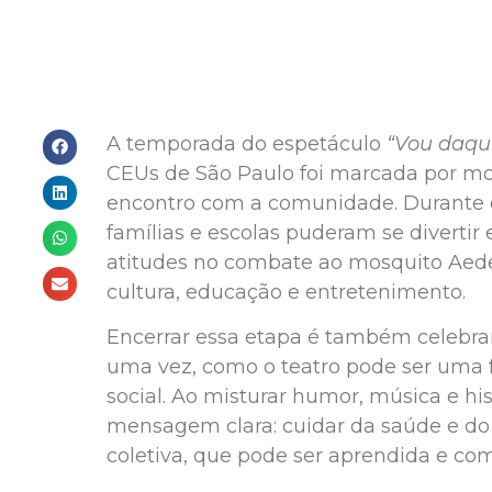
A temporada do espetáculo
“Vou daqui
CEUs de São Paulo foi marcada por mo
encontro com a comunidade. Durante o
famílias e escolas puderam se divertir 
atitudes no combate ao mosquito Aede
cultura, educação e entretenimento.
Encerrar essa etapa é também celebrar
uma vez, como o teatro pode ser uma 
social. Ao misturar humor, música e hi
mensagem clara: cuidar da saúde e d
coletiva, que pode ser aprendida e com