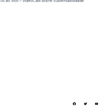
clo ao Vivo – VideoCast sobre Sustentabilidade