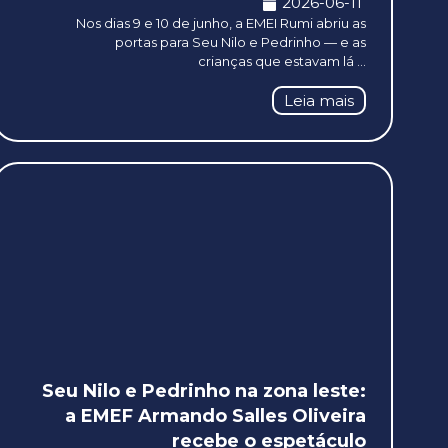
2026-06-11
Nos dias 9 e 10 de junho, a EMEI Rumi abriu as
portas para Seu Nilo e Pedrinho — e as
crianças que estavam lá ...
Leia mais
Seu Nilo e Pedrinho na zona leste:
a EMEF Armando Salles Oliveira
recebe o espetáculo