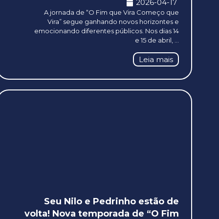
2026-04-17
A jornada de “O Fim que Vira Começo que
Vira” segue ganhando novos horizontes e
emocionando diferentes públicos. Nos dias 14
e 15 de abril, ...
Leia mais
Seu Nilo e Pedrinho estão de
volta! Nova temporada de “O Fim