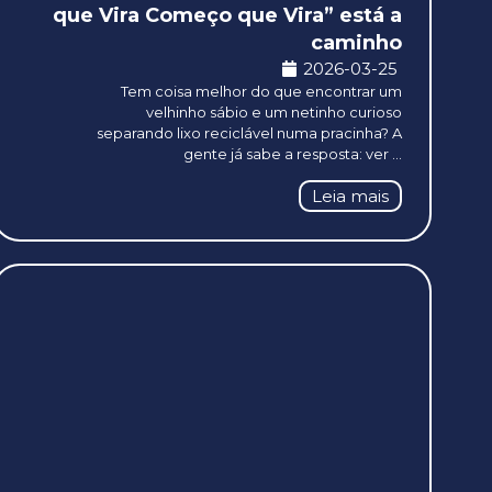
que Vira Começo que Vira” está a
caminho
2026-03-25
Tem coisa melhor do que encontrar um
velhinho sábio e um netinho curioso
separando lixo reciclável numa pracinha? A
gente já sabe a resposta: ver ...
Leia mais