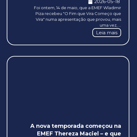
2026-05-18
Foi ontem, 14 de maio, que a EMEF Wladimir
Piza recebeu "O Fim que Vira Começo que
Vira" numa apresentação que provou, mais
uma vez, ...
Leia mais
A nova temporada começou na
EMEF Thereza Maciel – e que