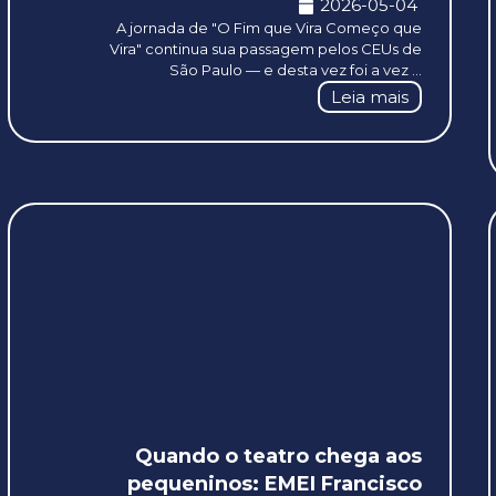
2026-05-04
A jornada de "O Fim que Vira Começo que
Vira" continua sua passagem pelos CEUs de
São Paulo — e desta vez foi a vez ...
Leia mais
Quando o teatro chega aos
pequeninos: EMEI Francisco