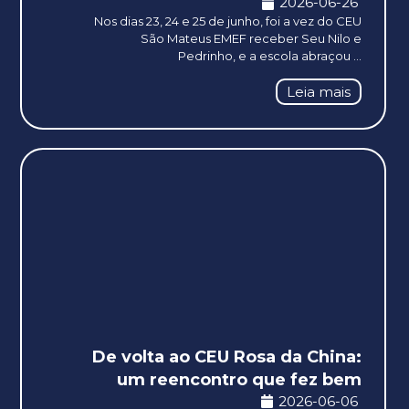
2026-06-26
Nos dias 23, 24 e 25 de junho, foi a vez do CEU
São Mateus EMEF receber Seu Nilo e
Pedrinho, e a escola abraçou ...
Leia mais
De volta ao CEU Rosa da China:
um reencontro que fez bem
2026-06-06