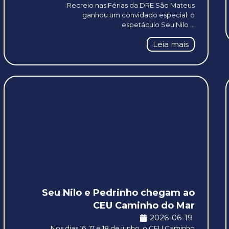
Recreio nas Férias da DRE São Mateus
ganhou um convidado especial: o
espetáculo Seu Nilo ...
Leia mais
Seu Nilo e Pedrinho chegam ao
CEU Caminho do Mar
2026-06-19
Nos dias 16, 17 e 18 de junho, o CEU Caminho