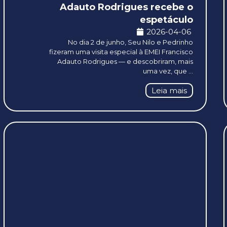
Adauto Rodrigues recebe o
espetáculo
2026-04-06
No dia 2 de junho, Seu Nilo e Pedrinho
fizeram uma visita especial à EMEI Francisco
Adauto Rodrigues — e descobriram, mais
uma vez, que ...
Leia mais