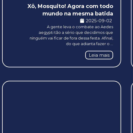
Xô, Mosquito! Agora com todo
mundo na mesma batida
2025-09-02
A gente leva o combate ao Aedes
aegypti tão a sério que decidimos que
ninguém vai ficar de fora dessa festa. Afinal,
do que adianta fazer o ...
Leia mais