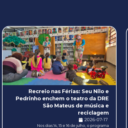
Recreio nas Férias: Seu Nilo e
Pedrinho enchem o teatro da DRE
São Mateus de música e
reciclagem
2026-07-17
Nos dias 14, 15 e 16 de julho, o programa