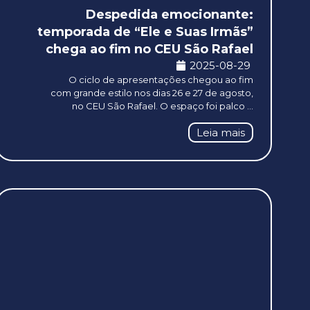
Despedida emocionante:
temporada de “Ele e Suas Irmãs”
chega ao fim no CEU São Rafael
2025-08-29
O ciclo de apresentações chegou ao fim
com grande estilo nos dias 26 e 27 de agosto,
no CEU São Rafael. O espaço foi palco ...
Leia mais