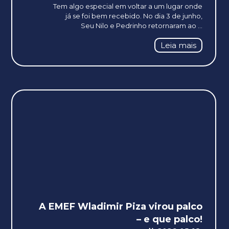
Tem algo especial em voltar a um lugar onde
já se foi bem recebido. No dia 3 de junho,
Seu Nilo e Pedrinho retornaram ao ...
Leia mais
A EMEF Wladimir Piza virou palco
– e que palco!