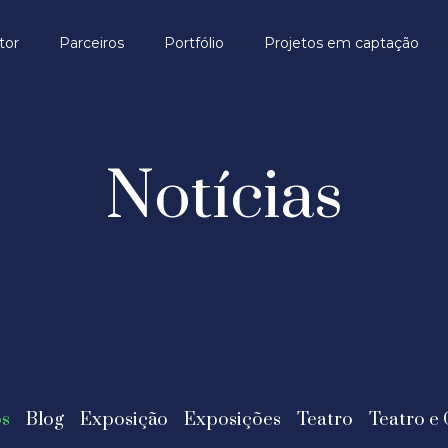
tor
Parceiros
Portfólio
Projetos em captação
Notícias
s
Blog
Exposição
Exposições
Teatro
Teatro e 