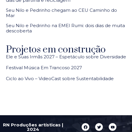
dias de partilha e reciclagem
Seu Nilo e Pedrinho chegam ao CEU Caminho do
Mar
Seu Nilo e Pedrinho na EMEI Rumi: dois dias de muita
descoberta
Projetos em construção
Ele e Suas Irmãs 2027 – Espetáculo sobre Diversidade
Festival Música Em Trancoso 2027
Ciclo ao Vivo – VideoCast sobre Sustentabilidade
RN Produções artísticas |
2024