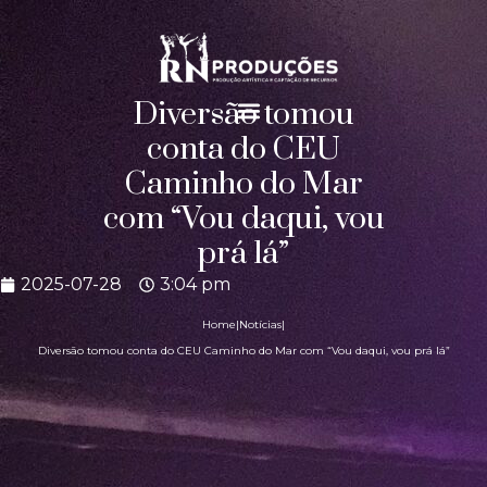
Diversão tomou
conta do CEU
Caminho do Mar
com “Vou daqui, vou
prá lá”
2025-07-28
3:04 pm
Home
|
Notícias
|
Diversão tomou conta do CEU Caminho do Mar com “Vou daqui, vou prá lá”