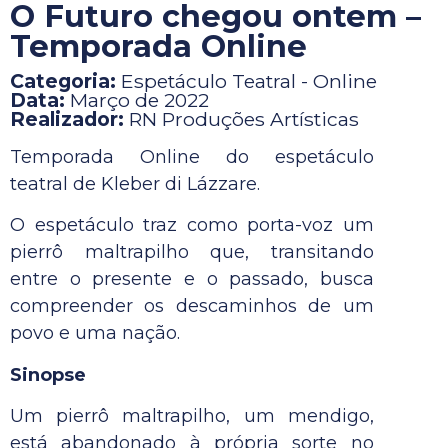
O Futuro chegou ontem –
Temporada Online
Categoria:
Espetáculo Teatral - Online
Data:
Março de 2022
Realizador:
RN Produções Artísticas
Temporada Online do espetáculo
teatral de Kleber di Lázzare.
O espetáculo traz como porta-voz um
pierrô maltrapilho que, transitando
entre o presente e o passado, busca
compreender os descaminhos de um
povo e uma nação.
Sinopse
Um pierrô maltrapilho, um mendigo,
está abandonado à própria sorte no