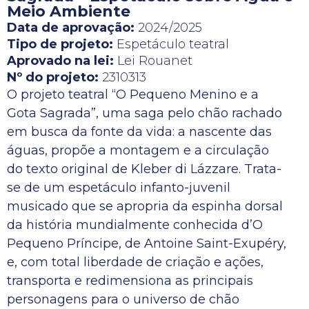
Meio Ambiente
Data de aprovação:
2024/2025
Tipo de projeto:
Espetáculo teatral
Aprovado na lei:
Lei Rouanet
Nº do projeto:
2310313
O projeto teatral “O Pequeno Menino e a
Gota Sagrada”, uma saga pelo chão rachado
em busca da fonte da vida: a nascente das
águas, propõe a montagem e a circulação
do texto original de Kleber di Lázzare. Trata-
se de um espetáculo infanto-juvenil
musicado que se apropria da espinha dorsal
da história mundialmente conhecida d’O
Pequeno Príncipe, de Antoine Saint-Exupéry,
e, com total liberdade de criação e ações,
transporta e redimensiona as principais
personagens para o universo de chão