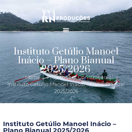
Instituto Getúlio Manoel
Inácio – Plano Bianual
2025/2026
Home
Projetos em Construção
Instituto Getúlio Manoel Inácio – Plano Bianual
2025/2026
Instituto Getúlio Manoel Inácio –
Plano Bianual 2025/2026