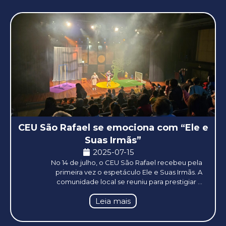
CEU São Rafael se emociona com “Ele e
Suas Irmãs”
2025-07-15
No 14 de julho, o CEU São Rafael recebeu pela
primeira vez o espetáculo Ele e Suas Irmãs. A
comunidade local se reuniu para prestigiar ...
Leia mais