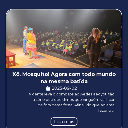
Xô, Mosquito! Agora com todo mundo
na mesma batida
2025-09-02
A gente leva o combate ao Aedes aegypti tão
a sério que decidimos que ninguém vai ficar
de fora dessa festa. Afinal, do que adianta
fazer o ...
Leia mais