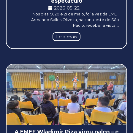
espetáculo
2026-05-22
Nos dias 19, 20 e 21 de maio, foi a vez da EMEF
Armando Salles Oliveira, na zona leste de São
Paulo, receber a visita ...
Leia mais
A EMEF Wladimir Piza virou palco – e