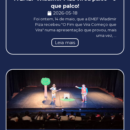
que palco!
2026-05-18
Foi ontem, 14 de maio, que a EMEF Wladimir
Piza recebeu "O Fim que Vira Começo que
Vira" numa apresentação que provou, mais
uma vez, ...
Leia mais