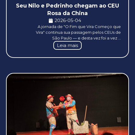
Seu Nilo e Pedrinho chegam ao CEU
Rosa da China
2026-05-04
A jornada de "O Fim que Vira Começo que
Vira" continua sua passagem pelos CEUs de
São Paulo — e desta vez foi a vez ...
Leia mais