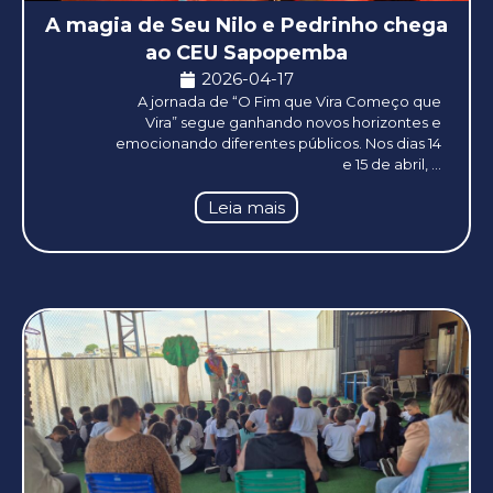
A magia de Seu Nilo e Pedrinho chega
ao CEU Sapopemba
2026-04-17
A jornada de “O Fim que Vira Começo que
Vira” segue ganhando novos horizontes e
emocionando diferentes públicos. Nos dias 14
e 15 de abril, ...
Leia mais