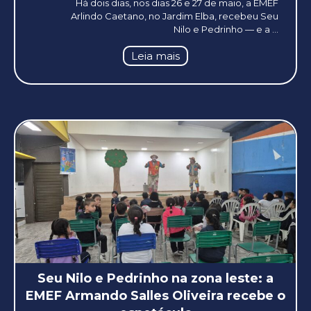
Há dois dias, nos dias 26 e 27 de maio, a EMEF
Arlindo Caetano, no Jardim Elba, recebeu Seu
Nilo e Pedrinho — e a ...
Leia mais
Seu Nilo e Pedrinho na zona leste: a
EMEF Armando Salles Oliveira recebe o