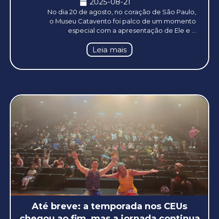
2025-08-21
No dia 20 de agosto, no coração de São Paulo,
o Museu Catavento foi palco de um momento
especial com a apresentação de Ele e ...
Leia mais
Até breve: a temporada nos CEUs
chegou ao fim, mas a jornada continua