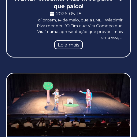
que palco!
2026-05-18
Foi ontem, 14 de maio, que a EMEF Wladimir
Piza recebeu "O Fim que Vira Começo que
Vira" numa apresentação que provou, mais
uma vez, ...
Leia mais