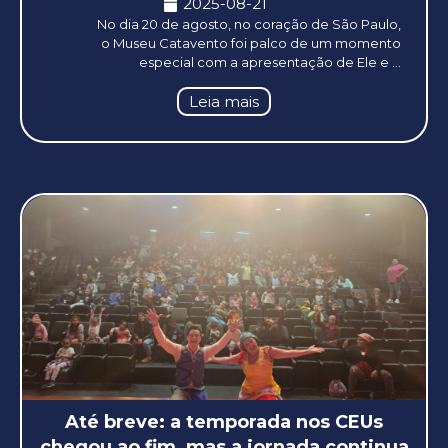
2025-08-21
No dia 20 de agosto, no coração de São Paulo,
o Museu Catavento foi palco de um momento
especial com a apresentação de Ele e ...
Leia mais
Até breve: a temporada nos CEUs
chegou ao fim, mas a jornada continua