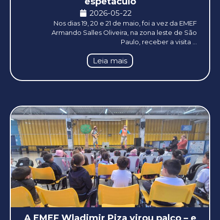
espetáculo
2026-05-22
Nos dias 19, 20 e 21 de maio, foi a vez da EMEF
Armando Salles Oliveira, na zona leste de São
Paulo, receber a visita ...
Leia mais
A EMEF Wladimir Piza virou palco – e