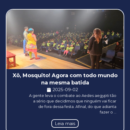
Xô, Mosquito! Agora com todo mundo
na mesma batida
2025-09-02
A gente leva o combate ao Aedes aegypti tão
a sério que decidimos que ninguém vai ficar
de fora dessa festa. Afinal, do que adianta
fazer o ...
Leia mais