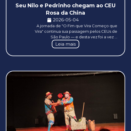
Seu Nilo e Pedrinho chegam ao CEU
Rosa da China
2026-05-04
A jornada de "O Fim que Vira Começo que
Vira" continua sua passagem pelos CEUs de
São Paulo — e desta vez foi a vez ...
Leia mais