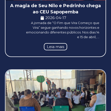
A magia de Seu Nilo e Pedrinho chega
ao CEU Sapopemba
2026-04-17
A jornada de “O Fim que Vira Começo que
Vira” segue ganhando novos horizontes e
emocionando diferentes públicos. Nos dias 14
e 15 de abril, ...
Leia mais