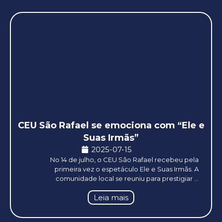
CEU São Rafael se emociona com “Ele e
Suas Irmãs”
2025-07-15
No 14 de julho, o CEU São Rafael recebeu pela
primeira vez o espetáculo Ele e Suas Irmãs. A
comunidade local se reuniu para prestigiar ...
Leia mais