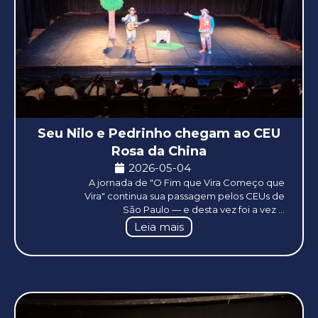
Seu Nilo e Pedrinho chegam ao CEU
Rosa da China
2026-05-04
A jornada de "O Fim que Vira Começo que
Vira" continua sua passagem pelos CEUs de
São Paulo — e desta vez foi a vez ...
Leia mais