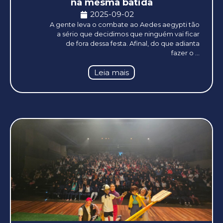
na mesma batida
2025-09-02
A gente leva o combate ao Aedes aegypti tão
a sério que decidimos que ninguém vai ficar
de fora dessa festa. Afinal, do que adianta
fazer o ...
Leia mais