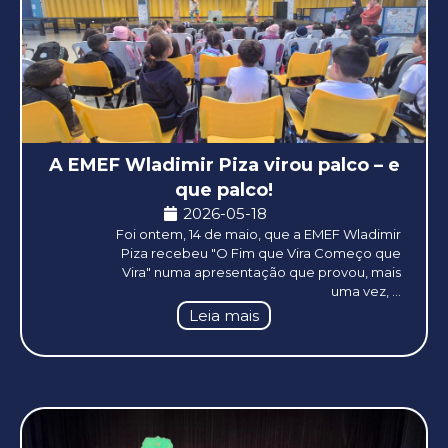
A EMEF Wladimir Piza virou palco – e
que palco!
2026-05-18
Foi ontem, 14 de maio, que a EMEF Wladimir
Piza recebeu "O Fim que Vira Começo que
Vira" numa apresentação que provou, mais
uma vez, ...
Leia mais