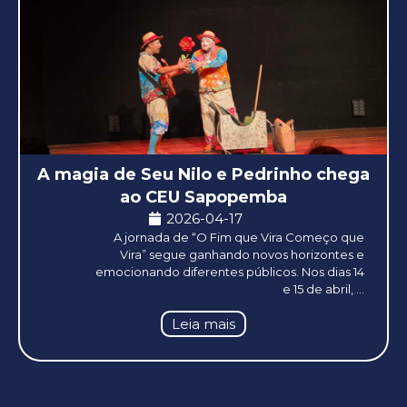
A magia de Seu Nilo e Pedrinho chega
ao CEU Sapopemba
2026-04-17
A jornada de “O Fim que Vira Começo que
Vira” segue ganhando novos horizontes e
emocionando diferentes públicos. Nos dias 14
e 15 de abril, ...
Leia mais