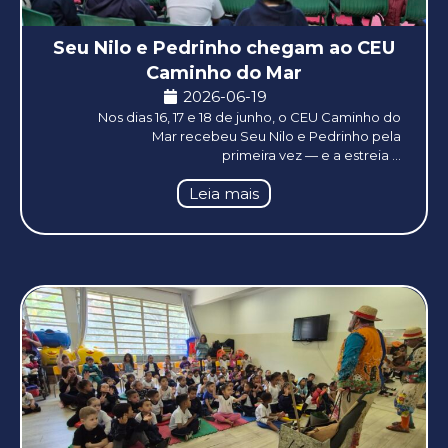
Seu Nilo e Pedrinho chegam ao CEU
Caminho do Mar
2026-06-19
Nos dias 16, 17 e 18 de junho, o CEU Caminho do
Mar recebeu Seu Nilo e Pedrinho pela
primeira vez — e a estreia ...
Leia mais